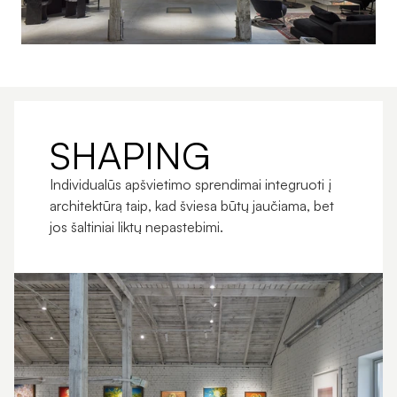
SHAPING
Individualūs apšvietimo sprendimai integruoti į 
architektūrą taip, kad šviesa būtų jaučiama, bet 
jos šaltiniai liktų nepastebimi.