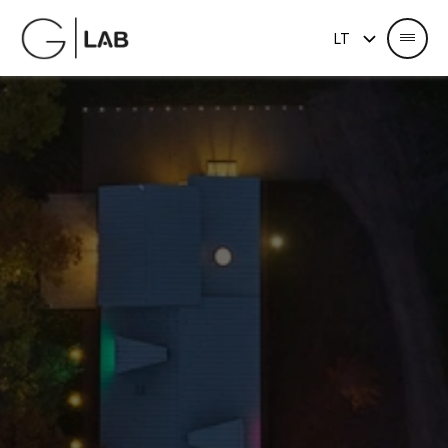
Select Language
LT