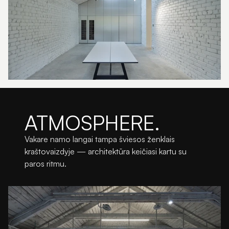
ATMOSPHERE.
Vakare namo langai tampa šviesos ženklais 
kraštovaizdyje — architektūra keičiasi kartu su 
paros ritmu.