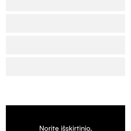
Norite išskirtinio,