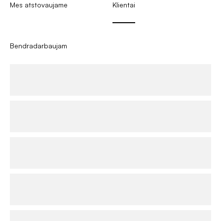
Mes atstovaujame
Klientai
Bendradarbaujam